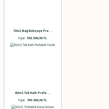
72m2.Bağ Bahçeye Pre ...
Fiyat :
555.500,00 TL
82m2.Tek Katlı Prefa ...
Fiyat :
749.300,00 TL