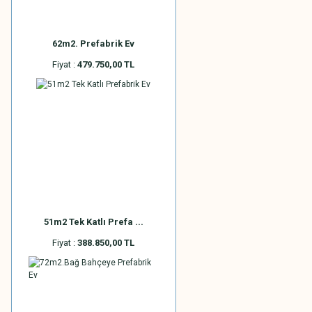
62m2. Prefabrik Ev
Fiyat :
479.750,00 TL
51m2 Tek Katlı Prefa ...
Fiyat :
388.850,00 TL