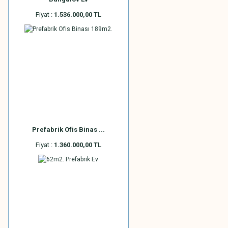
Fiyat :
1.536.000,00 TL
Prefabrik Ofis Binas ...
Fiyat :
1.360.000,00 TL