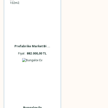
Prefabrike Market Bi ...
Fiyat :
882.000,00 TL
Bungalov Ev