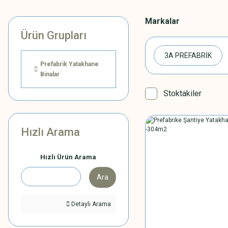
Markalar
Ürün Grupları
3A PREFABRİK
Prefabrik Yatakhane
Binalar
Stoktakiler
Hızlı Arama
Hızlı Ürün Arama
Ara
Detaylı Arama