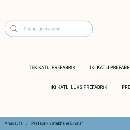
TEK KATLI PREFABRİK
İKİ KATLI PREFABR
İKİ KATLI LÜKS PREFABRİK
PRE
Anasayfa
Prefabrik Yatakhane Binalar