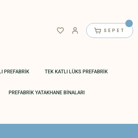
SEPET
LI PREFABRİK
TEK KATLI LÜKS PREFABRİK
PREFABRİK YATAKHANE BİNALARI