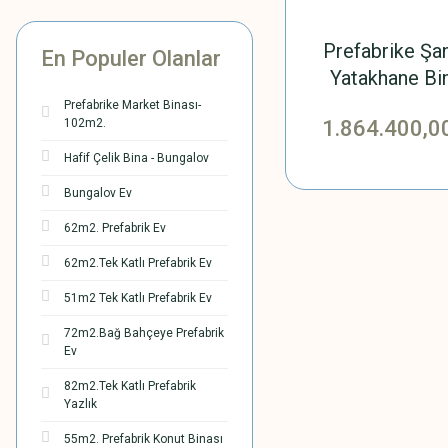
Prefabrike Şan
En Populer Olanlar
Yatakhane Bi
-304m2
Prefabrike Market Binası-
1.864.400,0
102m2.
Hafif Çelik Bina - Bungalov
Bungalov Ev
62m2. Prefabrik Ev
62m2.Tek Katlı Prefabrik Ev
51m2 Tek Katlı Prefabrik Ev
72m2.Bağ Bahçeye Prefabrik
Ev
82m2.Tek Katlı Prefabrik
Yazlık
55m2. Prefabrik Konut Binası