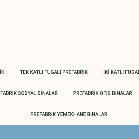
İK
TEK KATLI FUGALI PREFABRİK
İKİ KATLI FUGA
FABRİK SOSYAL BİNALAR
PREFABRİK OFİS BİNALAR
PREFABRİK YEMEKHANE BİNALARI