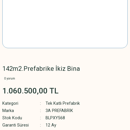
142m2.Prefabrike İkiz Bina
0 yorum
1.060.500,00 TL
Kategori
Tek Katlı Prefabrik
Marka
3A PREFABRİK
Stok Kodu
BLPXY568
Garanti Süresi
12 Ay