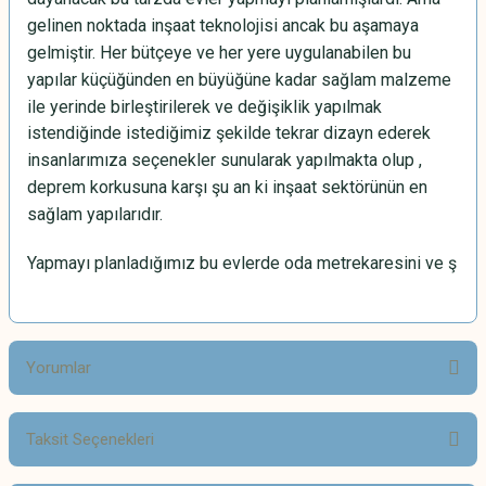
gelinen noktada inşaat teknolojisi ancak bu aşamaya
gelmiştir. Her bütçeye ve her yere uygulanabilen bu
yapılar küçüğünden en büyüğüne kadar sağlam malzeme
ile yerinde birleştirilerek ve değişiklik yapılmak
istendiğinde istediğimiz şekilde tekrar dizayn ederek
insanlarımıza seçenekler sunularak yapılmakta olup ,
deprem korkusuna karşı şu an ki inşaat sektörünün en
sağlam yapılarıdır.
Yapmayı planladığımız bu evlerde oda metrekaresini ve ş
Yorumlar
Taksit Seçenekleri
Bu ürüne ilk yorumu siz yapın!