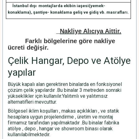
İstanbul dışı montajlarda ekibin iaşesi(yemek-
konaklama), şantiye- konaklama geliş ve gidiş vb. masrafları.
Nakliye Alıcıya Aittir.
Farklı bölgelerine göre nakliye
ücreti değişir.
Çelik Hangar, Depo ve Atölye
yapılar
Büyük kapalı alan gerektiren binalarda en fonksiyonel
çözüm çelik yapılardır .Bu binalar 3 metreden sonraki
yükseklikler için kullanılır.Yalıtımlı ve yalıtımsız
alternatifleri mevcuttur.
Bölgesel iklim koşulları , makas açıklıkları , ve statik
hesaplara uygun projelendirme , üretim ve montaj
firmamız tarafından yapılmaktadır .Bu binalar fabrika
atölye , depo , hangar ve showroom binası olarak
kullanılabilmektedir.