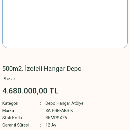
500m2. İzoleli Hangar Depo
0 yorum
4.680.000,00 TL
Kategori
Depo Hangar Atölye
Marka
3A PREFABRİK
Stok Kodu
BKMRSXZ5
Garanti Süresi
12 Ay