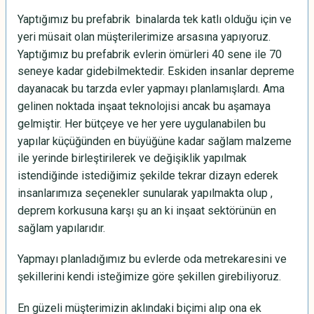
Yaptığımız bu prefabrik binalarda tek katlı olduğu için ve
yeri müsait olan müşterilerimize arsasına yapıyoruz.
Yaptığımız bu prefabrik evlerin ömürleri 40 sene ile 70
seneye kadar gidebilmektedir. Eskiden insanlar depreme
dayanacak bu tarzda evler yapmayı planlamışlardı. Ama
gelinen noktada inşaat teknolojisi ancak bu aşamaya
gelmiştir. Her bütçeye ve her yere uygulanabilen bu
yapılar küçüğünden en büyüğüne kadar sağlam malzeme
ile yerinde birleştirilerek ve değişiklik yapılmak
istendiğinde istediğimiz şekilde tekrar dizayn ederek
insanlarımıza seçenekler sunularak yapılmakta olup ,
deprem korkusuna karşı şu an ki inşaat sektörünün en
sağlam yapılarıdır.
Yapmayı planladığımız bu evlerde oda metrekaresini ve
şekillerini kendi isteğimize göre şekillen
girebiliyoruz
.
En güzeli müşterimizin aklındaki biçimi alıp ona ek