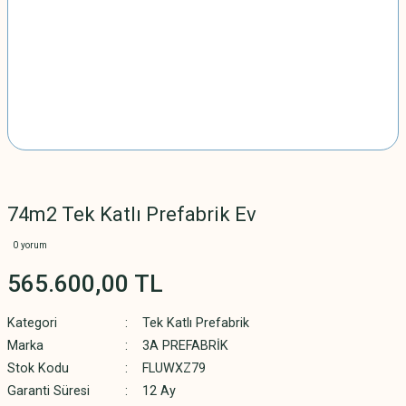
74m2 Tek Katlı Prefabrik Ev
0 yorum
565.600,00 TL
Kategori
Tek Katlı Prefabrik
Marka
3A PREFABRİK
Stok Kodu
FLUWXZ79
Garanti Süresi
12 Ay