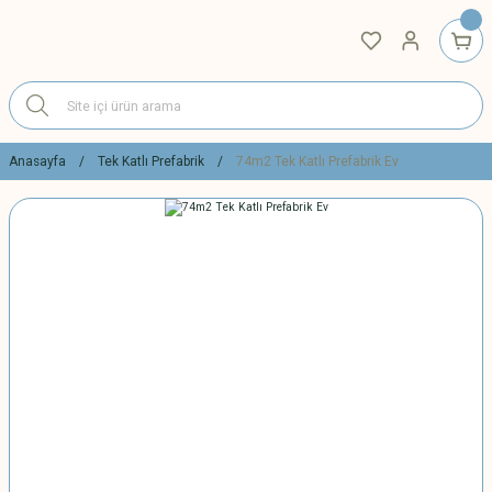
Anasayfa
Tek Katlı Prefabrik
74m2 Tek Katlı Prefabrik Ev