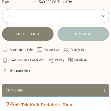
Fiyat
560.000,00 TL + KDV
SEPETE EKLE
HEMEN AL
Yorum Yaz
Tavsiye Et
Karşılaştır
Fiyatı Düşünce Haber Ver
Paylaş
Ön Siparişli Ürün
Ürün Bilgisi
74
m². Tek Katlı Prefabrik Bina